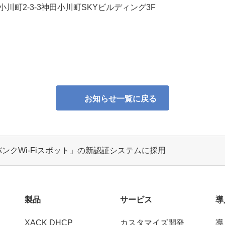
小川町2-3-3神田小川町SKYビルディング3F
お知らせ一覧に戻る
トバンクWi-Fiスポット」の新認証システムに採用
製品
サービス
導
XACK DHCP
カスタマイズ開発
導