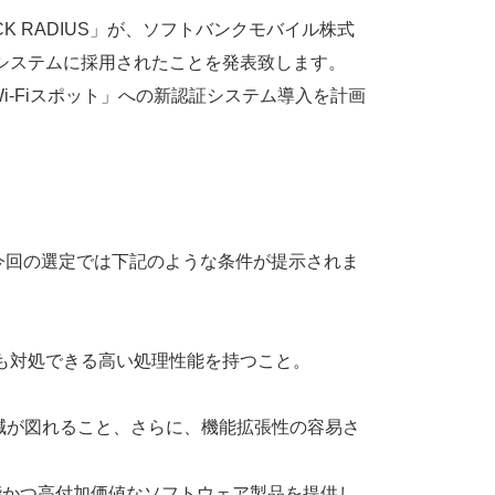
CK RADIUS」が、ソフトバンクモバイル株式
認証システムに採用されたことを発表致します。
-Fiスポット」への新認証システム導入を計画
今回の選定では下記のような条件が提示されま
にも対処できる高い処理性能を持つこと。
の削減が図れること、さらに、機能拡張性の容易さ
能かつ高付加価値なソフトウェア製品を提供し