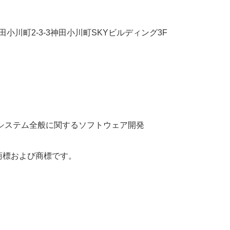
田小川町2-3-3神田小川町SKYビルディング3F
システム全般に関するソフトウェア開発
商標および商標です。