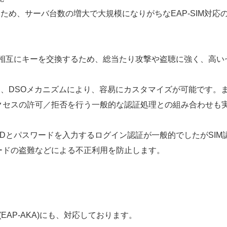
なため、サーバ台数の増大で大規模になりがちなEAP-SIM対応
間で相互にキーを交換するため、総当たり攻撃や盗聴に強く、高
ンタフェースは、DSOメカニズムにより、容易にカスタマイズが可能です
クセスの許可／拒否を行う一般的な認証処理との組み合わせも
はIDとパスワードを入力するログイン認証が一般的でしたがSI
ードの盗難などによる不正利用を防止します。
7(EAP-AKA)にも、対応しております。