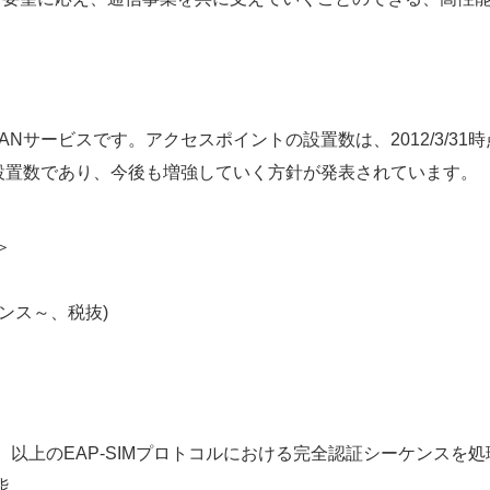
Nサービスです。アクセスポイントの設置数は、2012/3/3
設置数であり、今後も増強していく方針が発表されています。
＞
」
センス～、税抜)
0pps）以上のEAP-SIMプロトコルにおける完全認証シーケンス
能