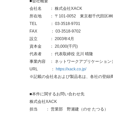
■会社概要
会社名 ： 株式会社XACK
所在地 ： 〒101-0052 東京都千代田区神
TEL ： 03-3518-9701
FAX ： 03-3518-9702
設立 ： 2003年4月
資本金 ： 20,000(千円)
代表者 ： 代表取締役 北川 晴隆
事業内容 ： ネットワークアプリケーション
URL ：
https://xack.co.jp/
※記載の会社名および製品名は、各社の登録
■本件に関するお問い合わせ先
株式会社XACK
担当 ： 営業部 野瀬建（のせ たつる）