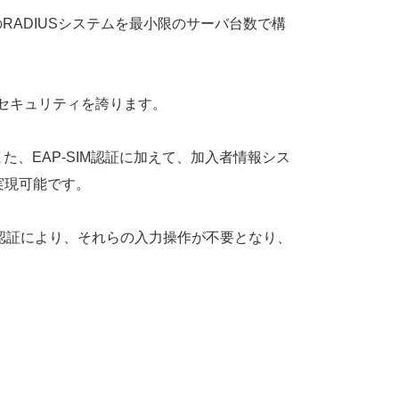
のRADIUSシステムを最小限のサーバ台数で構
いセキュリティを誇ります。
。また、EAP-SIM認証に加えて、加入者情報シス
実現可能です。
M認証により、それらの入力操作が不要となり、