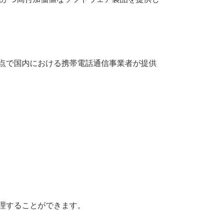
1時点で国内における携帯電話通信事業者が提供
を処理することができます。