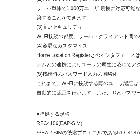
サーバ単体で1,000万ユーザ 規模に対応可能
築することができます。
(3)高いセキュリティ
Wi-Fi接続の都度、サーバ・クライアント
(4)容易なカスタマイズ
Home Location Registerとのイ
テムとの連携によりユーザの属性に応じてア
(5)接続時のパスワード入力の省略化
これまで、Wi-Fiに接続する際のユーザ認証
自動的に認証を行います。また、IDとパスワ
■準拠する規格
RFC4186(EAP-SIM)
※EAP-SIMの後継プロトコルであるRFC418