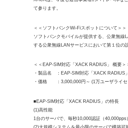
て参ります。
＜＜ソフトバンクWi-Fiスポットについて＞＞
ソフトバンクモバイルが提供する、公衆無線LA
する公衆無線LANサービスにおいて第１位の
＜＜EAP-SIM対応「XACK RADIUS」 概要＞
・製品名 ：EAP-SIM対応「XACK RADIUS
・価格 ：3,000,000円～ (1万ユーザライ
■EAP-SIM対応「XACK RADIUS」の特長
(1)高性能
1台のサーバで、毎秒10,000認証（40,00
(2)大規模システムを最小限のサーバで構築可