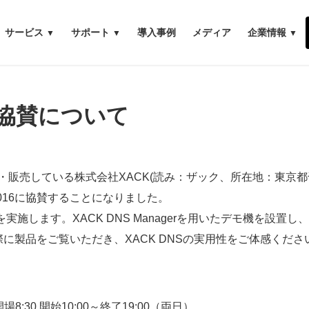
サービス
サポート
導入事例
メディア
企業情報
2016協賛について
発・販売している株式会社XACK(読み：ザック、所在地：東京都
ld2016に協賛することになりました。
実施します。XACK DNS Managerを用いたデモ機を設置し、
に製品をご覧いただき、XACK DNSの実用性をご体感くださ
:30 開始10:00～終了19:00（両日）