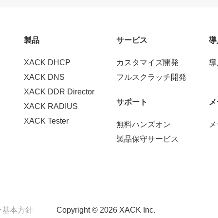
製品
サービス
導
XACK DHCP
カスタマイズ開発
導
XACK DNS
フルスクラッチ開発
XACK DDR Director
サポート
メ
XACK RADIUS
XACK Tester
無料ハンズオン
メ
製品保守サービス
ー基本方針
Copyright © 2026 XACK Inc.