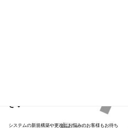
メンバー紹介
課題抽出やどの製品を選定すれ
ばよいかの整理からご相談くだ
さい
システムの新規構築や更改にお悩みのお客様もお待ち